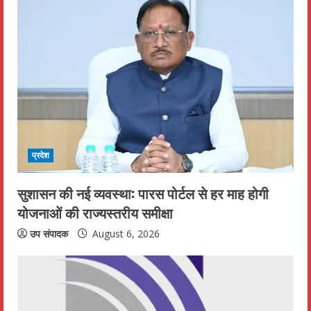
e
R
e
a
d
i
प्रदेश
n
सुशासन की नई व्यवस्था: पारस पोर्टल से हर माह होगी
योजनाओं की राज्यस्तरीय समीक्षा
g
उप संपादक
August 6, 2026