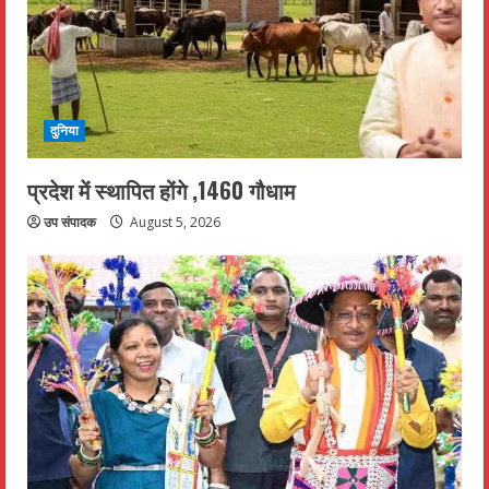
दुनिया
प्रदेश में स्थापित होंगे ,1460 गौधाम
उप संपादक
August 5, 2026