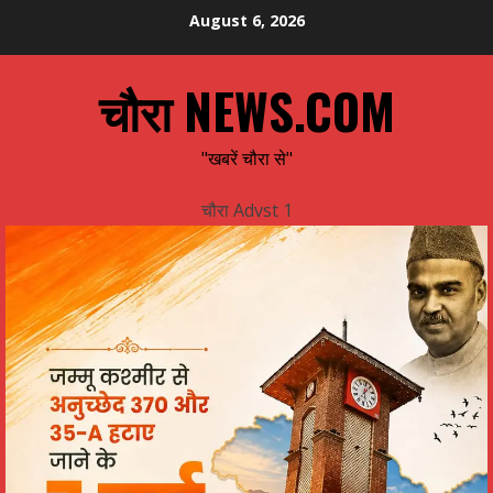
Skip
August 6, 2026
to
content
चौरा NEWS.COM
"खबरें चौरा से"
चौरा Advst 1