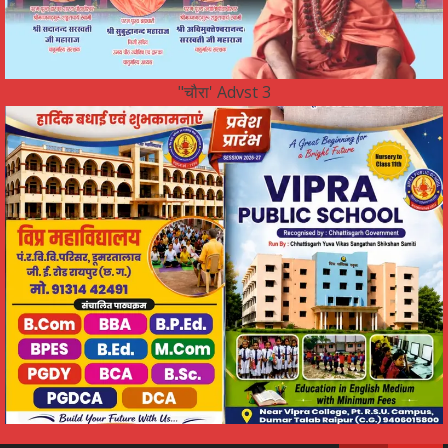
"चौरा' Advst 3