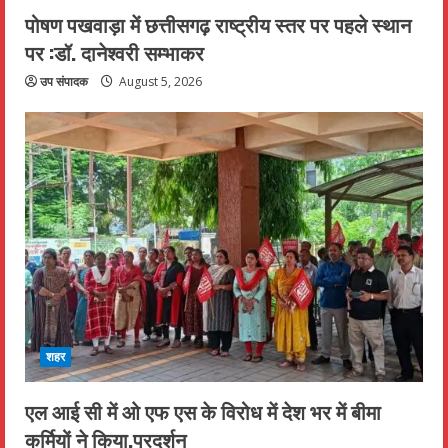
पोषण पखवाड़ा में छत्तीसगढ़ राष्ट्रीय स्तर पर पहले स्थान
पर :डॉ. दानेश्वरी सम्भाकर
उप संपादक
August 5, 2026
शहर
एल आई सी में ओ एफ एस के विरोध में देश भर में बीमा
कर्मियों ने किया,प्रदर्शन