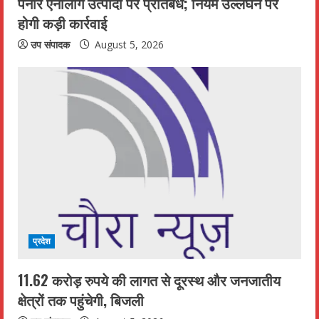
n
पनीर एनालॉग उत्पादों पर प्रतिबंध; नियम उल्लंघन पर
होगी कड़ी कार्रवाई
g
उप संपादक
August 5, 2026
प्रदेश
11.62 करोड़ रुपये की लागत से दूरस्थ और जनजातीय
क्षेत्रों तक पहुंचेगी, बिजली