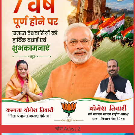
चौरा Advst 2