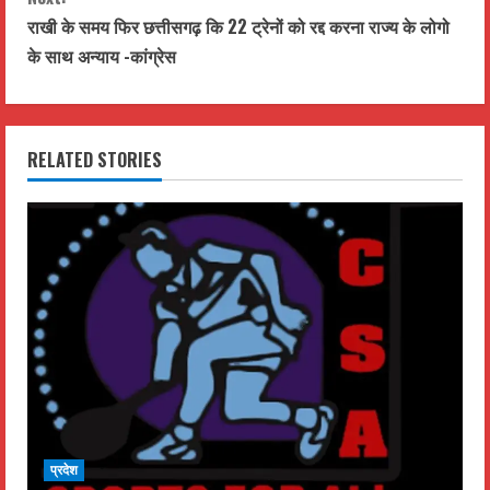
n
राखी के समय फिर छत्तीसगढ़ कि 22 ट्रेनों को रद्द करना राज्य के लोगो
t
के साथ अन्याय -कांग्रेस
i
n
RELATED STORIES
u
e
R
e
a
d
i
प्रदेश