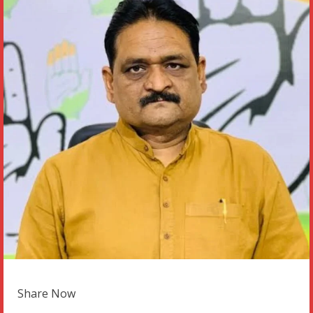
Share Now