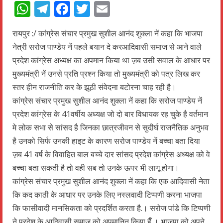
WhatsApp
Telegram
Facebook
Twitter
Email
रायपुर :/ कांग्रेस संचार प्रमुख सुशील आनंद शुक्ला नें कहा कि भाजपा
नेत्री सरोज पाण्डेय नें पहले बयान दे करआदिवासी समाज से आने वाले
प्रदेश कांग्रेस अध्यक्ष का अपमान किया था ज़ब उसी सवाल के आधार पर
मुख्यमंत्री नें उनसे प्रति प्रश्न किया तो मुख्यमंत्री को पत्र लिख कर
स्तर हीन राजनीति कर के झूठी संवेदना बटोरना चाह रही है।
कांग्रेस संचार प्रमुख सुशील आनंद शुक्ला नें कहा कि सरोज पाण्डेय नें
प्रदेश कांग्रेस के 41वर्षीय अध्यक्ष जो दो बार विधायक रह चुके है वर्तमान
मे लोक सभा से सांसद है जिनका छात्रजीवन से सुदीर्घ राजनैतिक अनुभव
है उनको सिर्फ उनकी हाइट के कारण सरोज पाण्डेय नें बच्चा बता दिया
ज़ब 41 वर्ष के विवाहित बाल बच्चे दार सांसद प्रदेश कांग्रेस अध्यक्ष को वे
बच्चा बता सकती है तो वही सब तो उनके ऊपर भी लागू होगा।
कांग्रेस संचार प्रमुख सुशील आनंद शुक्ला नें कहा कि एक आदिवासी नेता
कि कद काठी के आधार पर उनके लिए नस्लवादी टिप्पणी करना भाजपा
कि फासीवादी मानसिकता को प्रदर्शित करता है.। सरोज पांडे कि टिप्पणी
ने प्रदेश के आदिवासी समाज को अपमानित किया हैँ । भाजपा को अपने