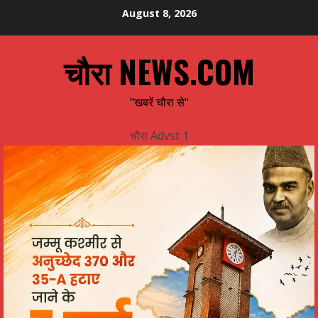
Skip
August 8, 2026
to
content
चौरा NEWS.COM
"खबरें चौरा से"
चौरा Advst 1