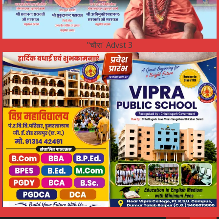
"चौरा' Advst 3