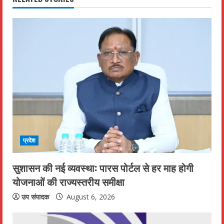
u
e
R
e
a
d
i
प्रदेश
n
सुशासन की नई व्यवस्था: पारस पोर्टल से हर माह होगी
g
योजनाओं की राज्यस्तरीय समीक्षा
उप संपादक
August 6, 2026