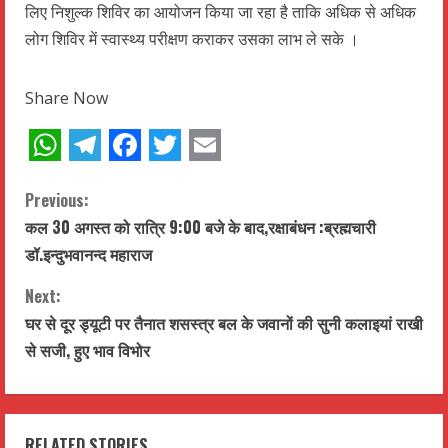
लिए निशुल्क शिविर का आयोजन किया जा रहा है ताकि अधिक से अधिक
लोग शिविर में स्वास्थ्य परीक्षण कराकर उसका लाभ ले सके ।
Share Now
WhatsApp
Telegram
Facebook
Twitter
Email
C
Previous:
कल 30 अगस्त को रात्रि 9:00 बजे के बाद,रक्षाबंधन :ब्रह्मचारी
o
डॉ.इन्दुभवानन्द महाराज
n
Next:
t
घर से दूर ड्यूटी पर तैनात शसस्त्र बल के जवानों की सुनी कलाइयां राखी
से सजी, हुए भाव विभोर
i
n
RELATED STORIES