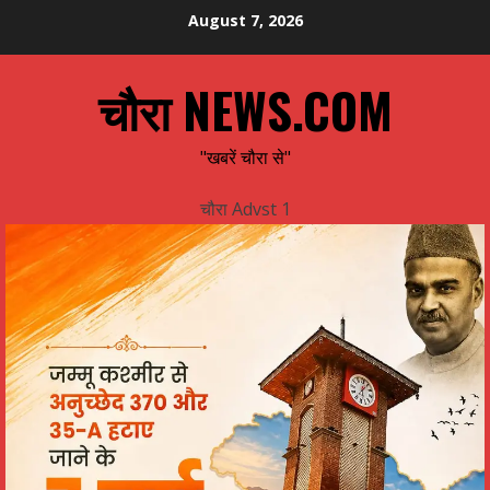
Skip
August 7, 2026
to
content
चौरा NEWS.COM
"खबरें चौरा से"
चौरा Advst 1