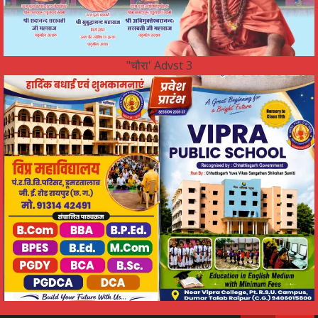
"चौरा' Advst 3