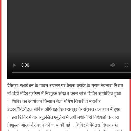
बेमेतरा: रक्षाबंधन के पावन अवसर पर बेरला ब्लॉक के ग्राम नेवनारा स्थित
मां चंडी मंदिर प्रांगण में निशुल्क आंख व कान जांच शिविर आयोजित हुआ
। शिविर का आयोजन किसान नेता योगेश तिवारी व महावीर
इंटरकॉन्टिनेंटल सर्विस ऑर्गेनाइजेशन रायपुर के संयुक्त तत्वाधान में हुआ
। इस शिविर में वातानुकूलित एंबुलेंस में लगी मशीनों से विशेषज्ञों के द्वारा
निशुल्क आंख और कान की जांच की गई । शिविर में बेमेतरा विधानसभा