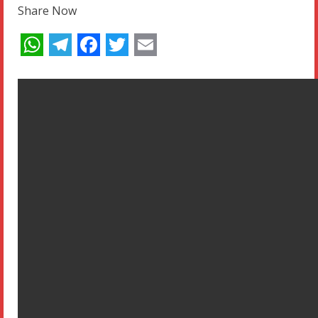
Share Now
WhatsApp
Telegram
Facebook
Twitter
Email