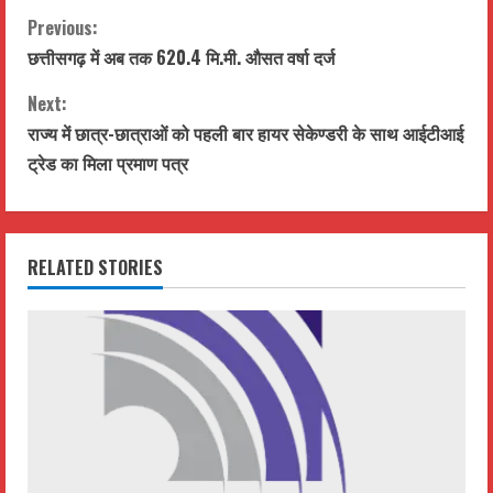
C
Previous:
छत्तीसगढ़ में अब तक 620.4 मि.मी. औसत वर्षा दर्ज
o
Next:
n
राज्य में छात्र-छात्राओं को पहली बार हायर सेकेण्डरी के साथ आईटीआई
t
ट्रेड का मिला प्रमाण पत्र
i
n
RELATED STORIES
u
e
R
e