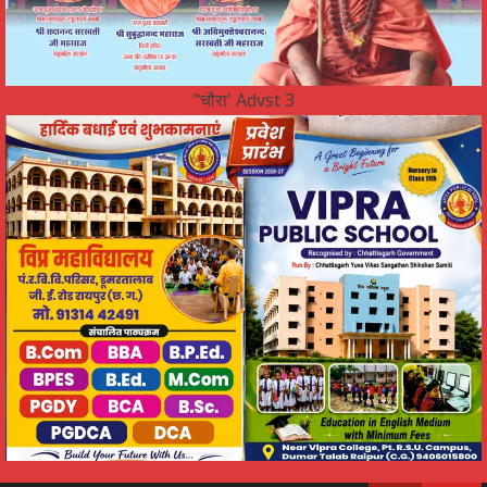
"चौरा' Advst 3