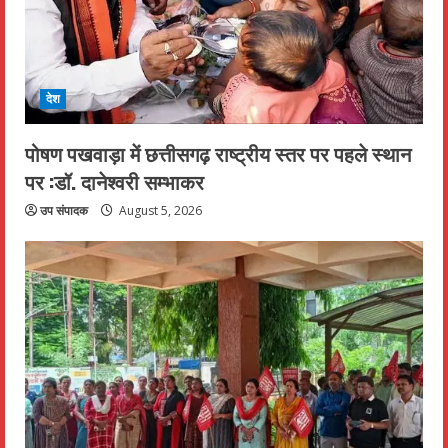
देश
पोषण पखवाड़ा में छत्तीसगढ़ राष्ट्रीय स्तर पर पहले स्थान
पर :डॉ. दानेश्वरी सम्भाकर
उप संपादक
August 5, 2026