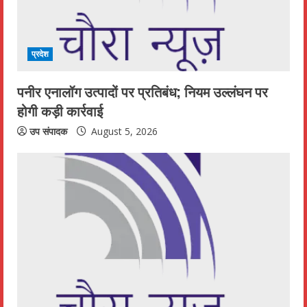
a
d
i
प्रदेश
n
पनीर एनालॉग उत्पादों पर प्रतिबंध; नियम उल्लंघन पर
होगी कड़ी कार्रवाई
g
उप संपादक
August 5, 2026