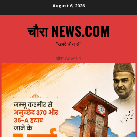
Skip
August 6, 2026
to
content
चौरा NEWS.COM
"खबरें चौरा से"
चौरा Advst 1