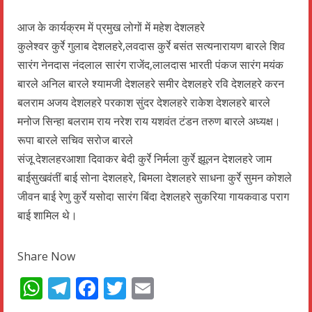
आज के कार्यक्रम में प्रमुख लोगों में महेश देशलहरे
कुलेश्वर कुर्रे गुलाब देशलहरे,लवदास कुर्रे बसंत सत्यनारायण बारले शिव
सारंग नेनदास नंदलाल सारंग राजेंद,लालदास भारती पंकज सारंग मयंक
बारले अनिल बारले श्यामजी देशलहरे समीर देशलहरे रवि देशलहरे करन
बलराम अजय देशलहरे परकाश सुंदर देशलहरे राकेश देशलहरे बारले
मनोज सिन्हा बलराम राय नरेश राय यशवंत टंडन तरुण बारले अध्यक्ष।
रूपा बारले सचिव सरोज बारले
संजू देशलहरआशा दिवाकर बेदी कुर्रे निर्मला कुर्रे झूलन देशलहरे जाम
बाईसुखवंतीं बाई सोना देशलहरे, बिमला देशलहरे साधना कुर्रे सुमन कोशले
जीवन बाई रेणु कुर्रे यसोदा सारंग बिंदा देशलहरे सुकरिया गायकवाड पराग
बाई शामिल थे।
Share Now
WhatsApp
Telegram
Facebook
Twitter
Email