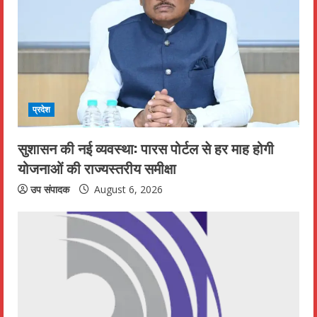
e
a
d
i
प्रदेश
n
सुशासन की नई व्यवस्था: पारस पोर्टल से हर माह होगी
g
योजनाओं की राज्यस्तरीय समीक्षा
उप संपादक
August 6, 2026