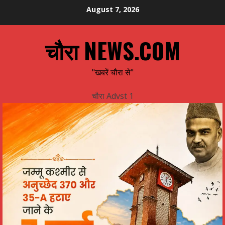
Skip
August 7, 2026
to
content
चौरा NEWS.COM
"खबरें चौरा से"
चौरा Advst 1