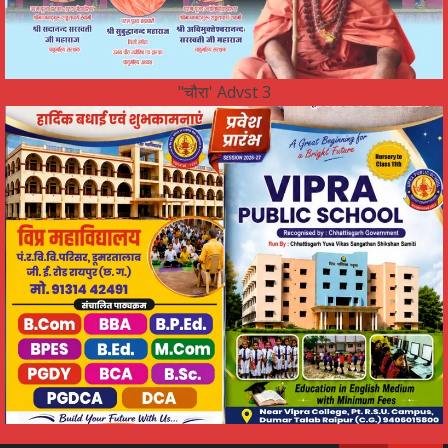
"चौरा' Advst 3