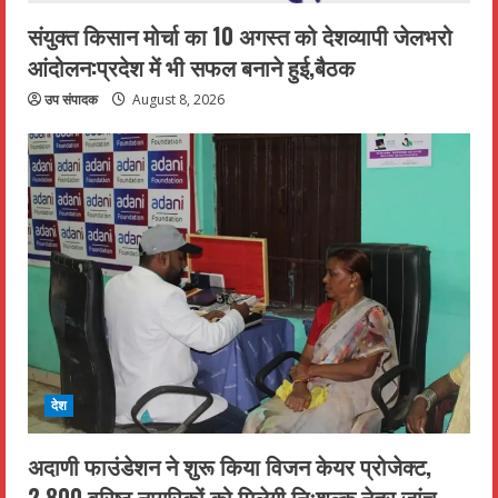
संयुक्त किसान मोर्चा का 10 अगस्त को देशव्यापी जेलभरो
आंदोलन:प्रदेश में भी सफल बनाने हुई,बैठक
उप संपादक
August 8, 2026
देश
अदाणी फाउंडेशन ने शुरू किया विजन केयर प्रोजेक्ट,
2,800 वरिष्ठ नागरिकों को मिलेगी निःशुल्क नेत्र जांच