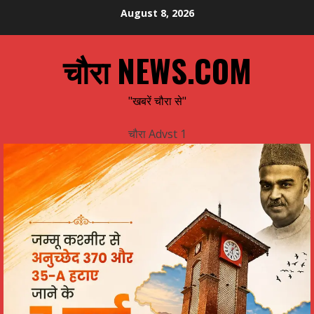
Skip
August 8, 2026
to
content
चौरा NEWS.COM
"खबरें चौरा से"
चौरा Advst 1