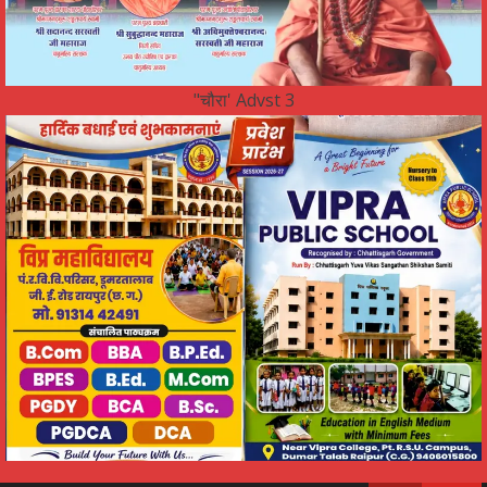
"चौरा' Advst 3