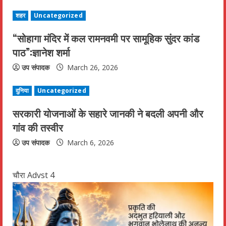
a
शहर
Uncategorized
d
“सोहागा मंदिर में कल रामनवमी पर सामूहिक सुंदर कांड
पाठ”:ज्ञानेश शर्मा
i
उप संपादक
March 26, 2026
n
दुनिया
Uncategorized
g
सरकारी योजनाओं के सहारे जानकी ने बदली अपनी और
गांव की तस्वीर
उप संपादक
March 6, 2026
चौरा Advst 4