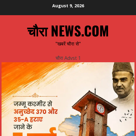
Skip
August 9, 2026
to
content
चौरा NEWS.COM
"खबरें चौरा से"
चौरा Advst 1