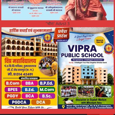
"चौरा' Advst 3