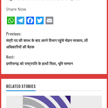
Share Now
WhatsApp
Telegram
Facebook
Twitter
Email
C
Previous:
मंत्री पद की शपथ के बाद अपने विभाग पहुंचे मोहन मरकाम, ली
o
अधिकारियों की बैठक
n
Next:
t
छत्तीसगढ़ को राष्ट्रपति के हाथों मिला, भूमि सम्मान
i
n
RELATED STORIES
u
e