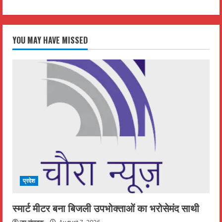
YOU MAY HAVE MISSED
प्रदेश
स्मार्ट मीटर बना बिजली उपभोक्ताओं का भरोसेमंद साथी