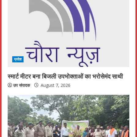
R
e
a
d
i
प्रदेश
n
स्मार्ट मीटर बना बिजली उपभोक्ताओं का भरोसेमंद साथी
g
उप संपादक
August 7, 2026