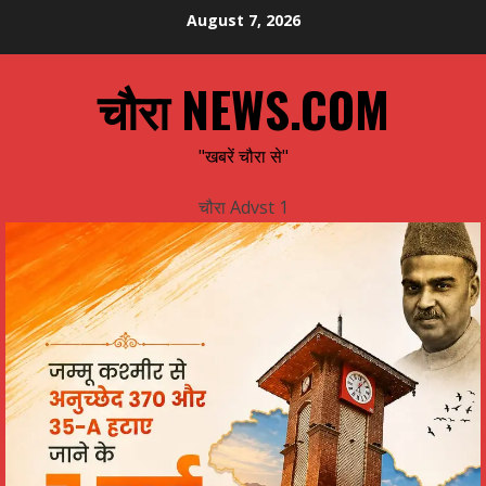
Skip
August 7, 2026
to
content
चौरा NEWS.COM
"खबरें चौरा से"
चौरा Advst 1