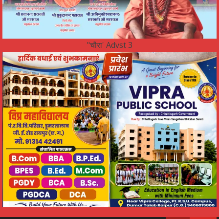
"चौरा' Advst 3