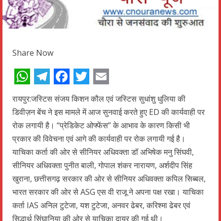
Share Now
WhatsApp
Telegram
Facebook
Twitter
Email
रायपुर:जस्टिस संजय किशन कौल एवं जस्टिस सुधांशु धुलिया की
डिवीज़न बेंच ने इस मामले में आज सुनवाई करते हुए ED की कार्यवाही पर
रोक लगायी है। “प्रेडिकेट ओफ्फेंस” के आभाव के कारण किसी भी
प्रकार की विवेचना एवं आगे की कार्यवाही पर रोक लगायी गई है।
याचिका कर्ता की ओर से सीनियर अधिवक्ता डॉ अभिषेक मनु सिंघवी,
सीनियर अधिवक्ता पुनीत बाली, गोपाल शंकर नारायण, अर्शदीप सिंह
खुराना, छत्तीसगढ़ सरकार की ओर से सीनियर अधिवक्ता कपिल सिब्बल,
भारत सरकार की ओर से ASG एस वी राजू ने अपना पक्ष रखा। याचिका
कर्ता IAS अनिल टुटेजा, यश टुटेजा, अनवर ढेबर, करिश्मा ढेबर एवं
सिद्धार्थ सिंघानिया की ओर से याचिका दायर की गई थी।