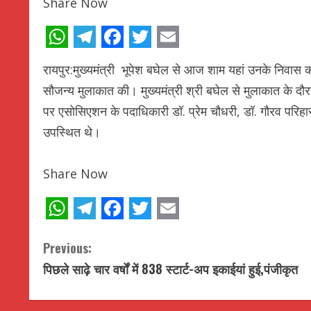
Share Now
WhatsApp
Telegram
Facebook
Twitter
Email
रायपुर:मुख्यमंत्री भूपेश बघेल से आज शाम यहां उनके निवास क
सौजन्य मुलाकात की। मुख्यमंत्री श्री बघेल से मुलाकात के दौ
पर एसोसिएशन के पदाधिकारी डॉ. प्रेम चौधरी, डॉ. गौरव परिहार
उपस्थित थे।
Share Now
WhatsApp
Telegram
Facebook
Twitter
Email
C
Previous:
पिछले साढ़े चार वर्षों में 838 स्टार्ट-अप इकाईयां हुई,पंजीकृत
o
n