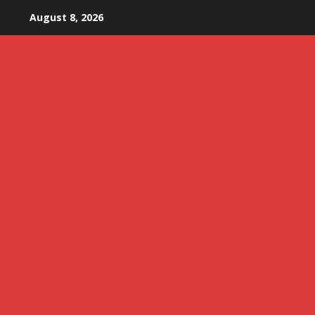
Skip
August 8, 2026
to
content