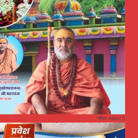
"चौरा' Advst 3