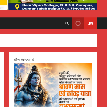
LIVE
चौरा Advst 4