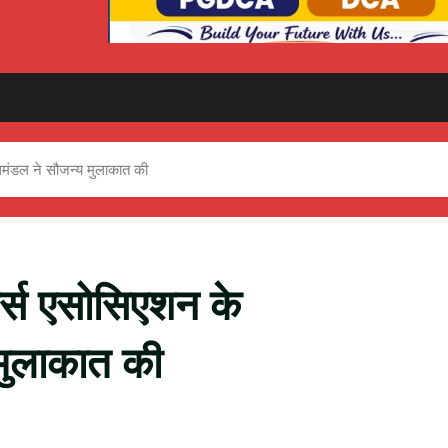
धिमंडल ने सौजन्य मुलाकात की
्टर्स एसोसिएशन के
 मुलाकात की