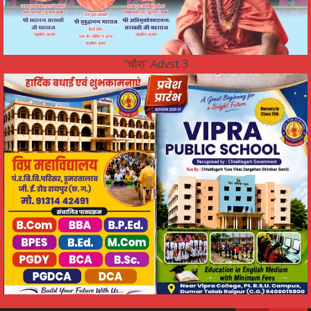
"चौरा' Advst 3