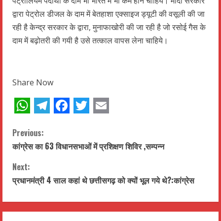
पेट्रोलियम पदार्थो के दाम भी भारत में भी कम होने चाहिये। मोदी सरकार
द्वारा पेट्रोल डीजल के दाम में बेतहाशा एक्साइज ड्यूटी की वसूली की जा
रही है केन्द्र सरकार के द्वारा, मुनाफाखोरी की जा रही है जो रसोई गैस के
दाम में बढ़ोतरी की गयी है उसे तत्काल वापस लेना चाहिये।
Share Now
WhatsApp
Telegram
Facebook
Twitter
Email
C
Previous:
कांग्रेस का 63 विधानसभाओं में प्रशिक्षण शिविर ,सम्पन्न
o
Next:
n
प्रधानमंत्री 4 साल कहां थे छत्तीसगढ़ को क्यों भूल गये थे?:कांग्रेस
t
i