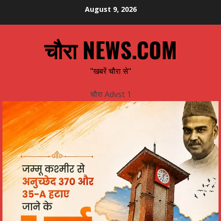
Skip
August 9, 2026
to
content
चौरा NEWS.COM
"खबरें चौरा से"
चौरा Advst 1