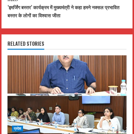
n
’इमर्जिंग बस्तर’ कार्यक्रम में मुख्यमंत्री ने कहा हमने नक्सल प्रभावित
t
बस्तर के लोगों का विश्वास जीता
i
n
RELATED STORIES
u
e
R
e
a
d
i
प्रदेश