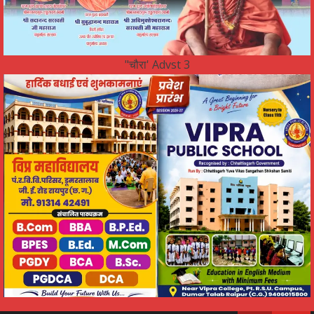
"चौरा' Advst 3