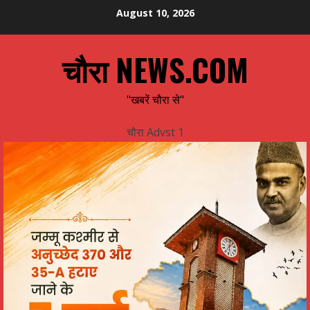
Skip
August 10, 2026
to
content
चौरा NEWS.COM
"खबरें चौरा से"
चौरा Advst 1