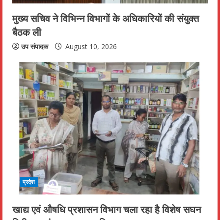
n
मुख्य सचिव ने विभिन्न विभागों के अधिकारियों की संयुक्त
बैठक ली
g
उप संपादक
August 10, 2026
प्रदेश
खाद्य एवं औषधि प्रशासन विभाग चला रहा है विशेष सघन