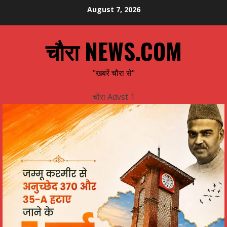
Skip
August 7, 2026
to
content
चौरा NEWS.COM
"खबरें चौरा से"
चौरा Advst 1