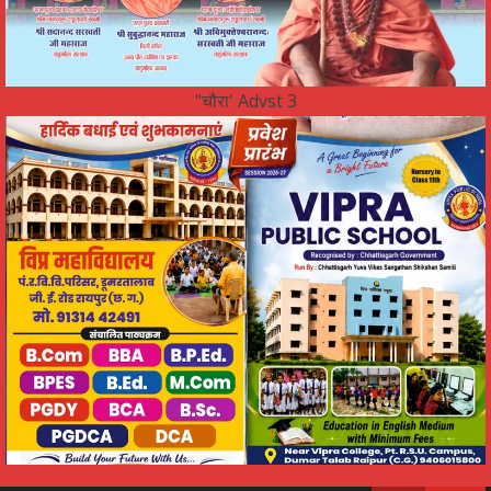
"चौरा' Advst 3