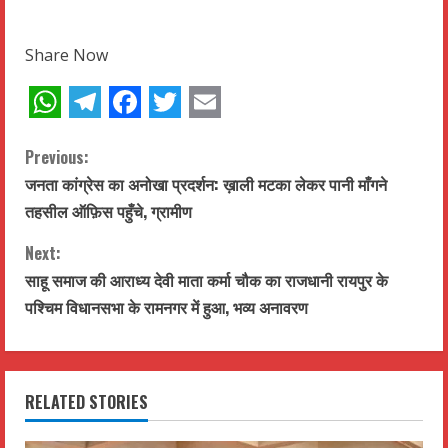
Share Now
WhatsApp
Telegram
Facebook
Twitter
Email
C
Previous:
जनता कांग्रेस का अनोखा प्रदर्शन: ख़ाली मटका लेकर पानी माँगने
o
तहसील ऑफ़िस पहुँचे, ग्रामीण
n
Next:
t
साहू समाज की आराध्य देवी माता कर्मा चौक का राजधानी रायपुर के
पश्चिम विधानसभा के रामनगर में हुआ, भव्य अनावरण
i
n
RELATED STORIES
u