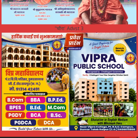
"चौरा' Advst 3