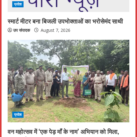
i
प्रदेश
n
स्मार्ट मीटर बना बिजली उपभोक्ताओं का भरोसेमंद साथी
g
उप संपादक
August 7, 2026
प्रदेश
वन महोत्सव में ‘एक पेड़ माँ के नाम’ अभियान को मिला,