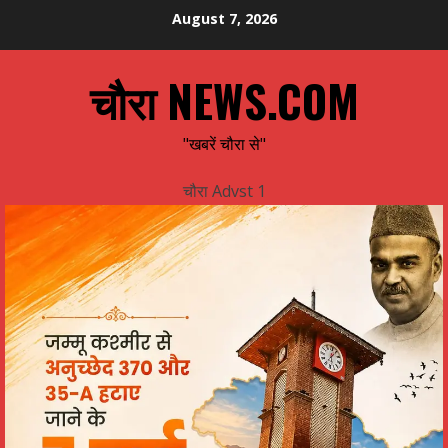
Skip
August 7, 2026
to
content
चौरा NEWS.COM
"खबरें चौरा से"
चौरा Advst 1