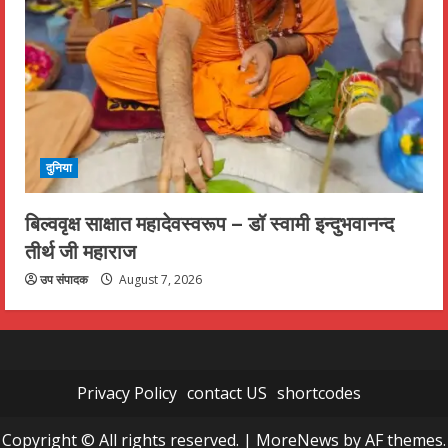
दुनिया
बिल्ववृक्ष साक्षात महादेवस्वरूप – डॉ स्वामी इन्दुभवानन्द
तीर्थ जी महाराज
उप संपादक
August 7, 2026
Privacy Policy
contact US
shortcodes
Copyright © All rights reserved.
|
MoreNews
by AF themes.