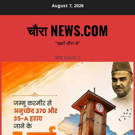
Skip
August 7, 2026
to
content
चौरा NEWS.COM
"खबरें चौरा से"
चौरा Advst 1