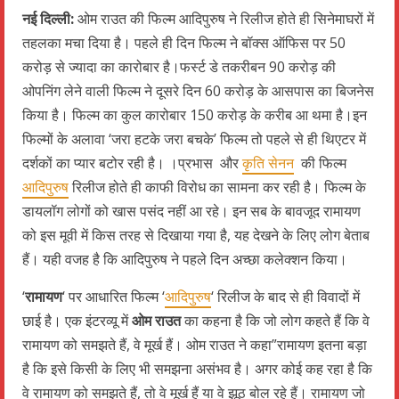
नई दिल्ली:
ओम राउत की फिल्म आदिपुरुष ने रिलीज होते ही सिनेमाघरों में
तहलका मचा दिया है। पहले ही दिन फिल्म ने बॉक्स ऑफिस पर 50
करोड़ से ज्यादा का कारोबार है।फर्स्ट डे तकरीबन 90 करोड़ की
ओपनिंग लेने वाली फिल्म ने दूसरे दिन 60 करोड़ के आसपास का बिजनेस
किया है। फिल्म का कुल कारोबार 150 करोड़ के करीब आ थमा है।इन
फिल्मों के अलावा ‘जरा हटके जरा बचके’ फिल्म तो पहले से ही थिएटर में
दर्शकों का प्यार बटोर रही है। ।प्रभास और
कृति सेनन
की फिल्म
आदिपुरुष
रिलीज होते ही काफी विरोध का सामना कर रही है। फिल्म के
डायलॉग लोगों को खास पसंद नहीं आ रहे। इन सब के बावजूद रामायण
को इस मूवी में किस तरह से दिखाया गया है, यह देखने के लिए लोग बेताब
हैं। यही वजह है कि आदिपुरुष ने पहले दिन अच्छा कलेक्शन किया।
‘
रामायण
‘ पर आधारित फिल्म ‘
आदिपुरुष
‘ रिलीज के बाद से ही विवादों में
छाई है। एक इंटरव्यू में
ओम राउत
का कहना है कि जो लोग कहते हैं कि वे
रामायण को समझते हैं, वे मूर्ख हैं। ओम राउत ने कहा”रामायण इतना बड़ा
है कि इसे किसी के लिए भी समझना असंभव है। अगर कोई कह रहा है कि
वे रामायण को समझते हैं, तो वे मूर्ख हैं या वे झूठ बोल रहे हैं। रामायण जो