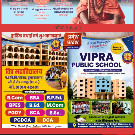
"चौरा' Advst 3