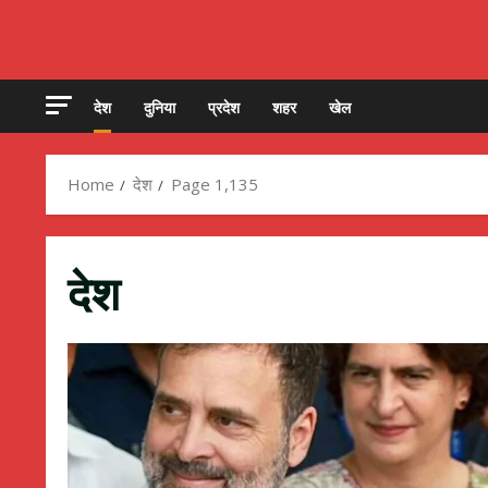
देश
दुनिया
प्रदेश
शहर
खेल
Home
देश
Page 1,135
देश