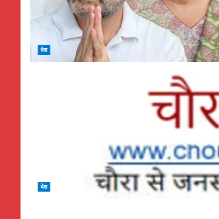
देश
देश