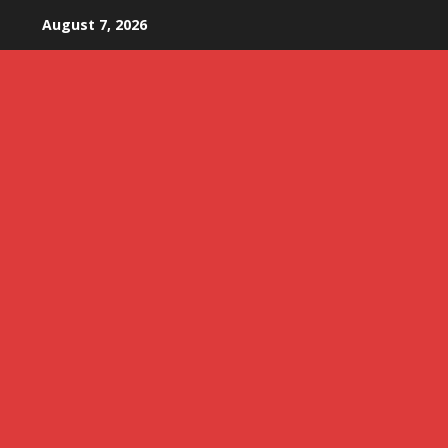
Skip
August 7, 2026
to
content