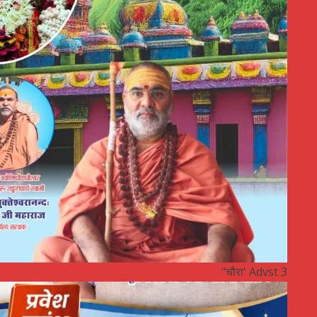
"चौरा' Advst 3