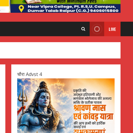
LIVE
चौरा Advst 4