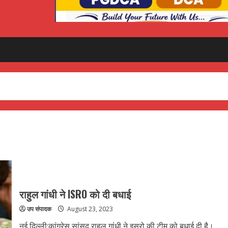
राहुल गांधी ने ISRO को दी बधाई
उप संपादक
August 23, 2023
नई दिल्ली:कांग्रेस सांसद राहुल गांधी ने इसरो की टीम को बधाई दी है।