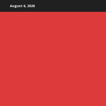
Skip
August 6, 2026
to
content