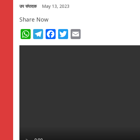
उप संपादक
May 13, 2023
Share Now
WhatsApp
Telegram
Facebook
Twitter
Email