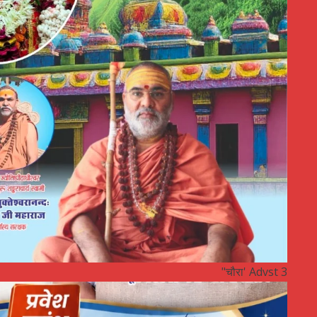
"चौरा' Advst 3