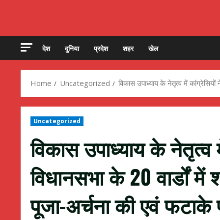
देश
दुनिया
प्रदेश
शहर
खेल
Home
Uncategorized
विकास उपाध्याय के नेतृत्व में कांग्रेसि
Uncategorized
विकास उपाध्याय के नेतृत्व मे
विधानसभा के 20 वार्डों में
पूजा-अर्चना की एवं फटाके