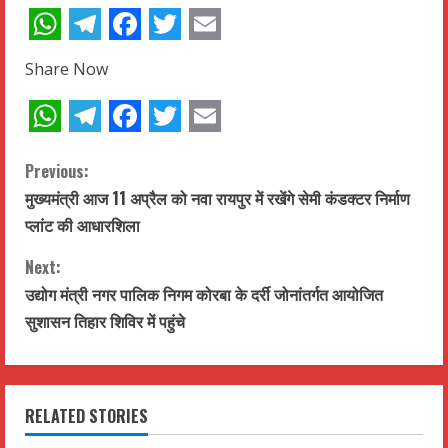
WhatsApp
Telegram
Facebook
Twitter
Email
Share Now
WhatsApp
Telegram
Facebook
Twitter
Email
C
Previous:
मुख्यमंत्री आज 11 अप्रैल को नवा रायपुर में रखेंगे सेमी कंडक्टर निर्माण
o
प्लांट की आधारशिला
n
Next:
t
उद्योग मंत्री नगर पालिक निगम कोरबा के दर्री जोनांतर्गत आयोजित
सुशासन तिहार शिविर में पहुंचे
i
n
RELATED STORIES
u