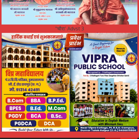
"चौरा' Advst 3